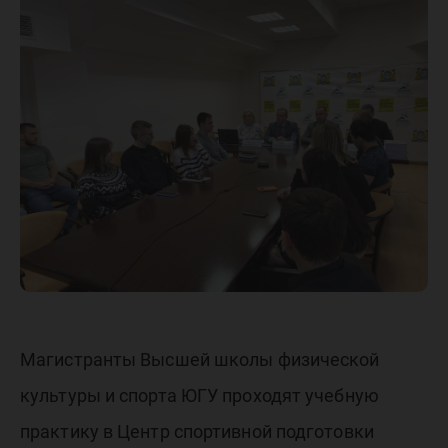
практик
Центре
спортив
подгото
сборны
Магистранты Высшей школы физической
команд
культуры и спорта ЮГУ проходят учебную
практику в Центр спортивной подготовки