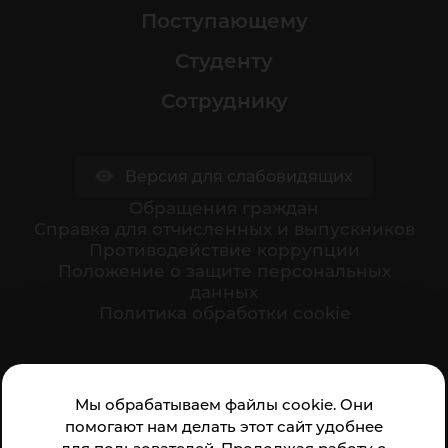
Поступающему
Студенту
Сотруднику
Версия для слабовидящих
Обращения граждан
Cправка для отчисленных и выпускников
Противодействие коррупции
Положение о защите персональных
данных
Политика обработки cookie
Ваше мнение формирует официальный рейтинг
Мы обрабатываем файлы cookie. Они
организации:
помогают нам делать этот сайт удобнее