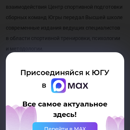
взаимодействия Центр спортивной подготовки
сборных команд Югры передал Высшей школе
современные издания ведущих специалистов
в области спортивной тренировки, психологии
и методологии.
Присоединяйся к ЮГУ
в
Все самое актуальное
здесь!
Перейти в MAX