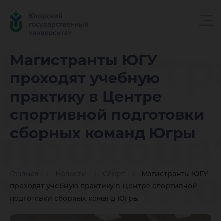
Магистр
Магистранты ЮГУ
проходят учебную
ЮГУ
практику в Центре
спортивной подготовки
проходя
сборных команд Югры
учебну
Главная
Новости
Спорт
Магистранты ЮГУ
проходят учебную практику в Центре спортивной
подготовки сборных команд Югры