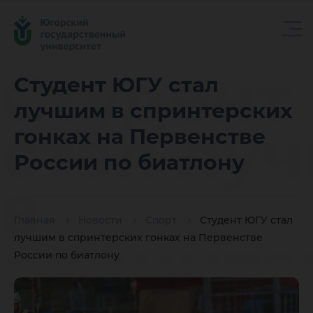
Студент
Студент ЮГУ стал
лучшим в спринтерских
стал лу
гонках на Первенстве
России по биатлону
в
Главная
Новости
Спорт
Студент ЮГУ стал
спринте
лучшим в спринтерских гонках на Первенстве
России по биатлону