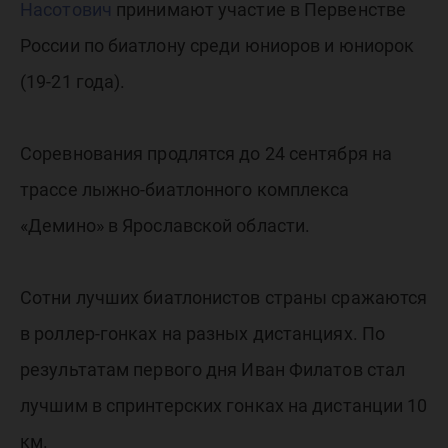
Насотович
принимают участие в Первенстве
России по биатлону среди юниоров и юниорок
(19-21 года).
Соревнования продлятся до 24 сентября на
трассе лыжно-биатлонного комплекса
«Демино» в Ярославской области.
Сотни лучших биатлонистов страны сражаются
в роллер-гонках на разных дистанциях. По
результатам первого дня Иван Филатов стал
лучшим в спринтерских гонках на дистанции 10
км.