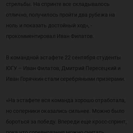
стрельбы. На спринте все складывалось
отлично, получилось пройти два рубежа на
ноль и показать достойный ход», -
прокомментировал Иван Филатов.
В командной эстафете 22 сентября студенты
ЮГУ – Иван Филатов, Дмитрий Пересецкий и
Иван Горячкин стали серебряными призерами.
«На эстафете вся команда хорошо отработала,
но соперники оказались сильнее. Можно было
бороться за победу. Впереди еще кросс-спринт,
пока что соревнования можно считать