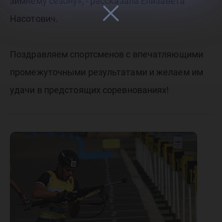
зимнему сезону», - рассказала Елизавета
Насотович.
Поздравляем спортсменов с впечатляющими
промежуточными результатами и желаем им
удачи в предстоящих соревнованиях!