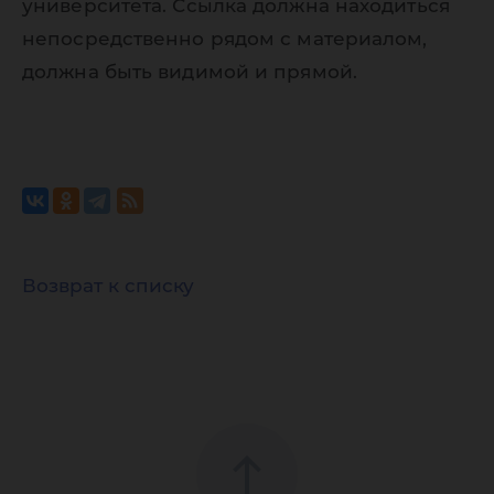
университета. Ссылка должна находиться
непосредственно рядом с материалом,
должна быть видимой и прямой.
Возврат к списку