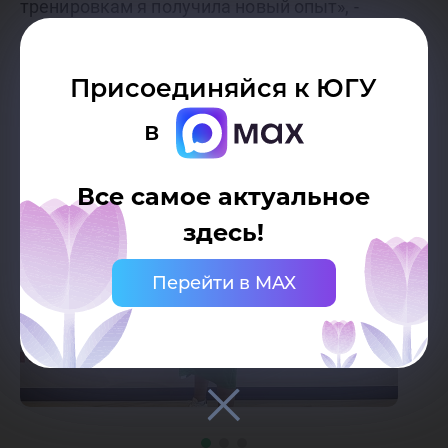
тренировкам я получила новый опыт», -
рассказала Ольга.
Присоединяйся к ЮГУ
в
Все самое актуальное
здесь!
Перейти в MAX