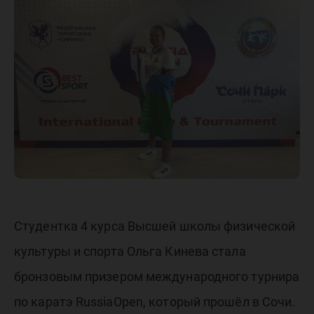
турнира
карате
Студентка 4 курса Высшей школы физической
культуры и спорта Ольга Кинева стала
бронзовым призером международного турнира
по каратэ RussiaOpen, который прошёл в Сочи.