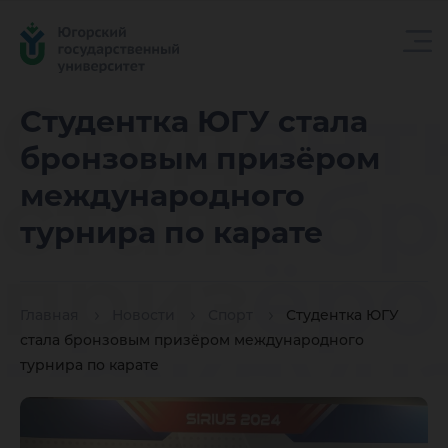
Студент
Студентка ЮГУ стала
бронзовым призёром
стала б
международного
турнира по карате
призёр
Главная
Новости
Спорт
Студентка ЮГУ
междун
стала бронзовым призёром международного
турнира по карате