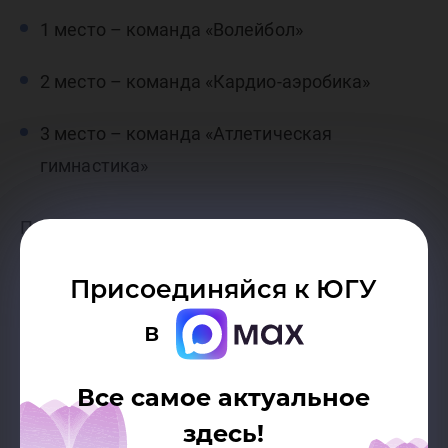
1 место – команда «Волейбол»
2 место – команда «Кардио-аэробика»
3 место – команда «Атлетическая
гимнастика»
Поздравляем победителей и призеров!
Присоединяйся к ЮГУ
в
Все самое актуальное
здесь!