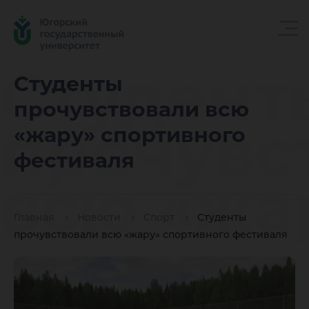
Студент
Студенты
прочувствовали всю
прочувс
«жару» спортивного
фестиваля
всю «жа
Главная
Новости
Спорт
Студенты
спортив
прочувствовали всю «жару» спортивного фестиваля