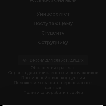
Российской Федерации
Университет
Поступающему
Студенту
Сотруднику
Версия для слабовидящих
Обращения граждан
Cправка для отчисленных и выпускников
Противодействие коррупции
Положение о защите персональных
данных
Политика обработки cookie