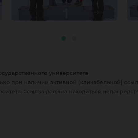
осударственного университета
ько при наличии активной (кликабельной) ссыл
рситета. Ссылка должна находиться непосредст