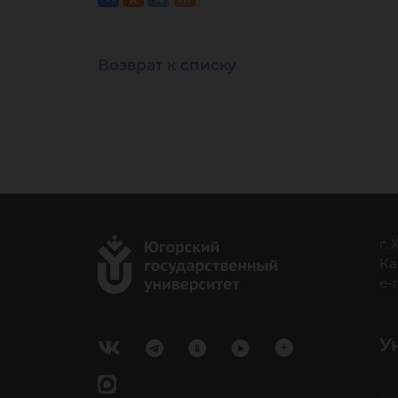
Возврат к списку
г.
Ка
e-
У