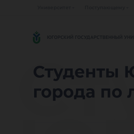
Университет
Поступающему
Ст
Студенты 
города по