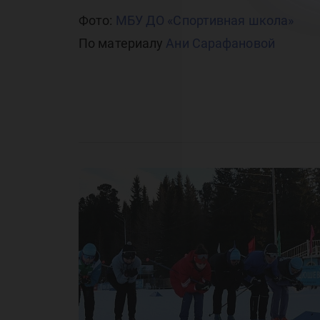
Фото:
МБУ ДО «Спортивная школа»
По материалу
Ани Сарафановой