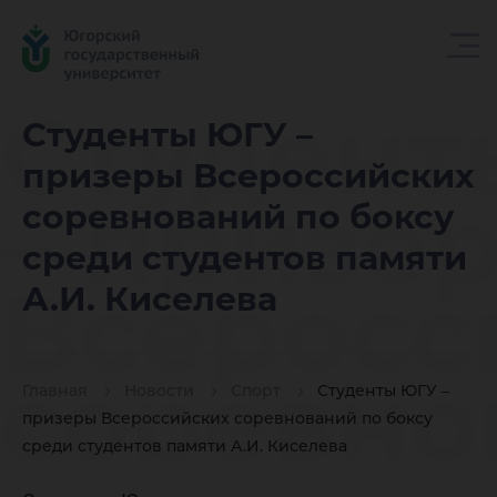
Студент
Студенты ЮГУ –
призеры Всероссийских
– призе
соревнований по боксу
среди студентов памяти
Всеросс
А.И. Киселева
соревно
Главная
Новости
Спорт
Студенты ЮГУ –
призеры Всероссийских соревнований по боксу
среди студентов памяти А.И. Киселева