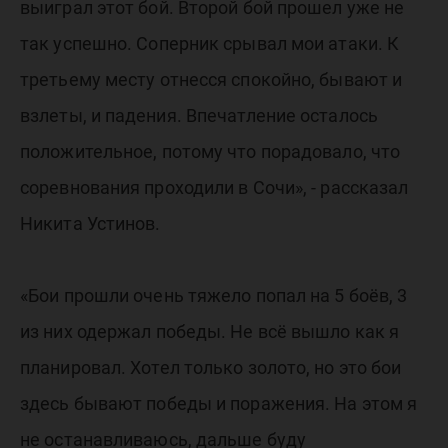
выиграл этот бой. Второй бой прошел уже не
так успешно. Соперник срывал мои атаки. К
третьему месту отнесся спокойно, бывают и
взлеты, и падения. Впечатление осталось
положительное, потому что порадовало, что
соревнования проходили в Сочи», - рассказал
Никита Устинов.
«Бои прошли очень тяжело попал на 5 боёв, 3
из них одержал победы. Не всё вышло как я
планировал. Хотел только золото, но это бои
здесь бывают победы и поражения. На этом я
не останавливаюсь, дальше буду