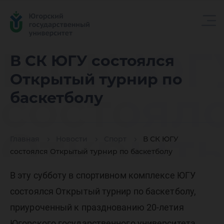
В СК ЮГ
В СК ЮГУ состоялся
Открытый турнир по
состоял
баскетболу
Открыт
Главная
Новости
Спорт
В СК ЮГУ
состоялся Открытый турнир по баскетболу
турнир 
В эту субботу в спортивном комплексе ЮГУ
состоялся Открытый турнир по баскетболу,
приуроченный к празднованию 20-летия
Югорского государственного университета.