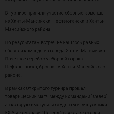
баскетб
В турнире приняли участие сборные команды
из Ханты-Мансийска, Нефтеюганска и Ханты-
Мансийского района.
По результатам встреч не нашлось равных
сборной команде из города Ханты-Мансийска.
Почетное серебро у сборной города
Нефтеюганска, бронза - у Ханты-Мансийского
района.
В рамках Открытого турнира прошёл
товарищеский матч между командами "Север",
за которую выступили студенты и выпускники
ЮГУ, и командой "Легенд", в состав которой