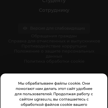
Студенту
Сотруднику
Версия для слабовидящих
Обращения граждан
Cправка для отчисленных и выпускников
Противодействие коррупции
Положение о защите персональных
данных
Политика обработки cookie
Ваше мнение формирует официальный рейтинг
Мы обрабатываем файлы cookie. Они
организации:
помогают нам делать этот сайт удобнее
для пользователей. Продолжая работу с
сайтом ugrasu.ru, вы соглашаетесь с
обработкой файлов cookie вашего