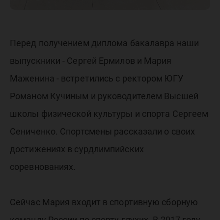
Перед получением диплома бакалавра наши
выпускники - Сергей Ермилов и Мария
Маженина - встретились с ректором ЮГУ
Романом Кучиным и руководителем Высшей
школы физической культуры и спорта Сергеем
Сениченко. Спортсмены рассказали о своих
достижениях в сурдлимпийских
соревнованиях.
Сейчас Мария входит в спортивную сборную
команду России по спорту глухих. В 2017 году