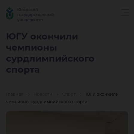
ЮГУ око
ЮГУ окончили
чемпионы
чемпио
сурдлимпийского
спорта
сурдлим
Главная
Новости
Спорт
ЮГУ окончили
спорта
чемпионы сурдлимпийского спорта