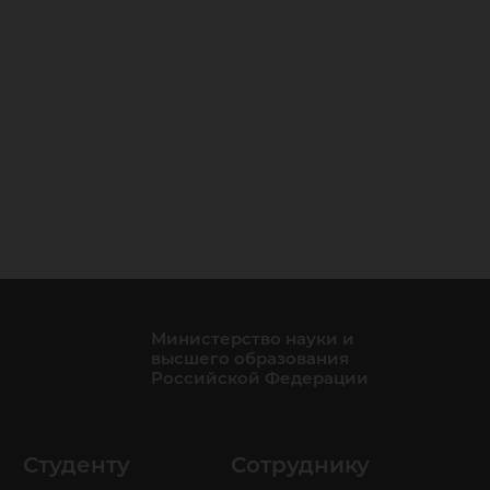
Министерство науки и
высшего образования
Российской Федерации
Студенту
Сотруднику