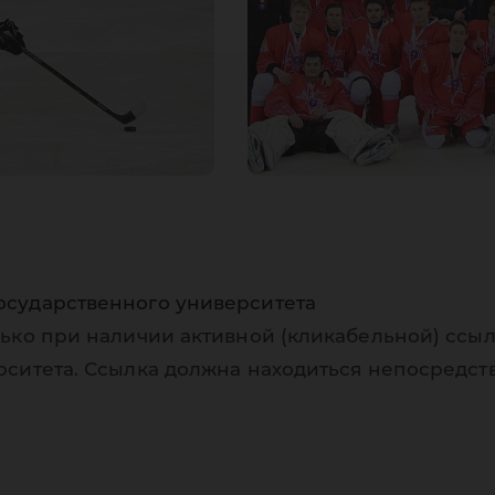
осударственного университета
ько при наличии активной (кликабельной) ссыл
рситета. Ссылка должна находиться непосредст