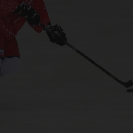
У «
сту