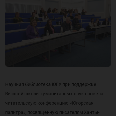
конфер
«Югорск
палитра
Научная библиотека ЮГУ при поддержке
Высшей школы гуманитарных наук провела
читательскую конференцию «Югорская
палитра», посвященную писателям Ханты-