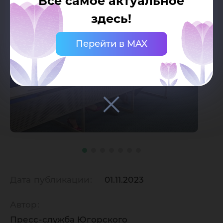
Все самое актуальное
здесь!
Перейти в MAX
Дата публикации:
01.11.2023
Автор:
Пресс-служба Югорского