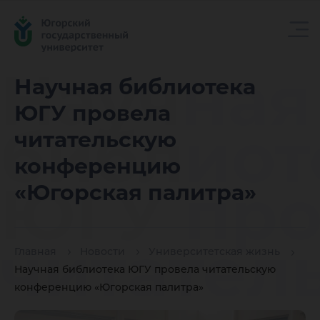
Научная
Научная библиотека
ЮГУ провела
библиот
читательскую
конференцию
ЮГУ про
«Югорская палитра»
читател
Главная
Новости
Университетская жизнь
Научная библиотека ЮГУ провела читательскую
конференцию «Югорская палитра»