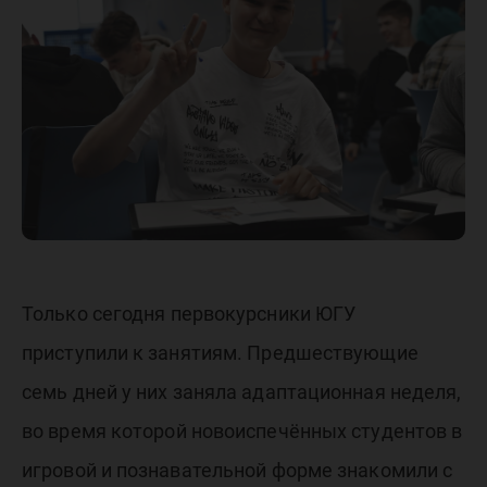
познако
с вузом 
городом
Только сегодня первокурсники ЮГУ
приступили к занятиям. Предшествующие
семь дней у них заняла адаптационная неделя,
во время которой новоиспечённых студентов в
игровой и познавательной форме знакомили с