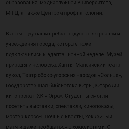
образования, медиаслужбой университета,
МФЦ, а также Центром профпатологии.
В этом году наших ребят радушно встречали и
учреждения города, которые тоже
подключились к адаптационной неделе: Музей
природы и человека, Ханты-Мансийский театр
кукол, Театр обско-угорских народов «Солнце»,
Государственная библиотека Югры, Югорский
кинопрокат, ХК «Югра». Студенты смогли
посетить выставки, спектакли, кинопоказы,
мастер-классы, ночные квесты, хоккейный
матч и даже пообщаться с хоккеистами. С