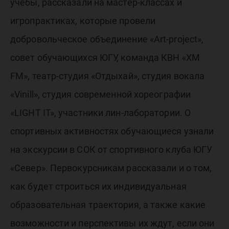
учёбы, рассказали на мастер-классах и
игропрактиках, которые провели
добровольческое объединение «Art-project»,
совет обучающихся ЮГУ, команда КВН «ХМ
FM», театр-студия «Отдыхай», студия вокала
«Vinill», студия современной хореографии
«LIGHT IT», участники лин-лаборатории. О
спортивных активностях обучающиеся узнали
на экскурсии в СОК от спортивного клуба ЮГУ
«Север». Первокурсникам рассказали и о том,
как будет строиться их индивидуальная
образовательная траектория, а также какие
возможности и перспективы их ждут, если они