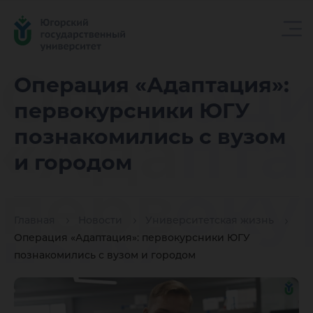
Операц
Операция «Адаптация»:
первокурсники ЮГУ
«Адапта
познакомились с вузом
и городом
первоку
Главная
Новости
Университетская жизнь
ЮГУ
Операция «Адаптация»: первокурсники ЮГУ
познакомились с вузом и городом