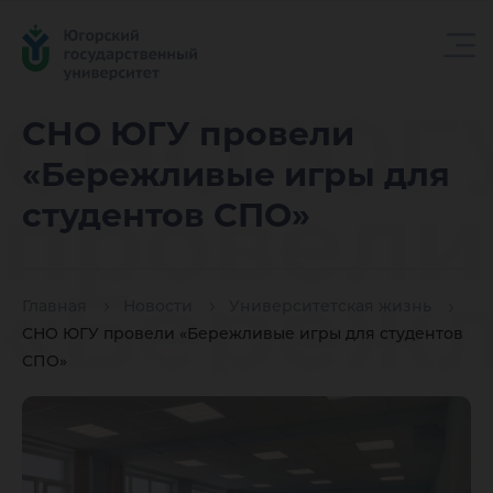
СНО ЮГ
СНО ЮГУ провели
«Бережливые игры для
провели
студентов СПО»
«Береж
Главная
Новости
Университетская жизнь
СНО ЮГУ провели «Бережливые игры для студентов
СПО»
игры дл