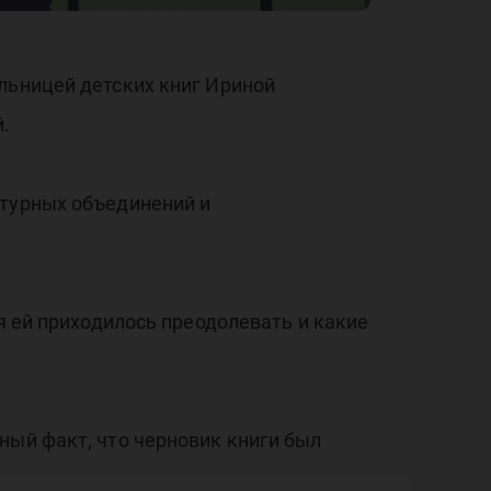
льницей детских книг Ириной
.
атурных объединений и
я ей приходилось преодолевать и какие
ный факт, что черновик книги был