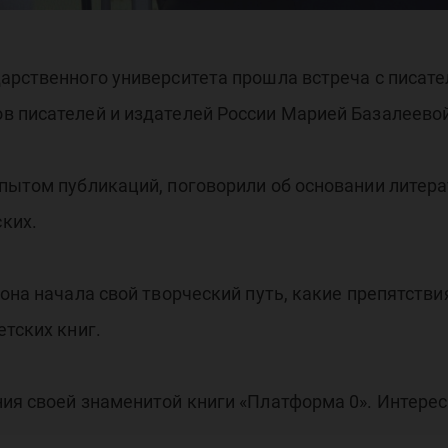
арственного университета прошла встреча с писате
в писателей и издателей России Марией Базалеевой
опытом публикаций, поговорили об основании литер
ких.
она начала свой творческий путь, какие препятстви
етских книг.
ия своей знаменитой книги «Платформа 0». Интерес