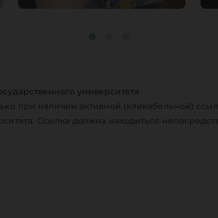
осударственного университета
ько при наличии активной (кликабельной) ссыл
рситета. Ссылка должна находиться непосредст