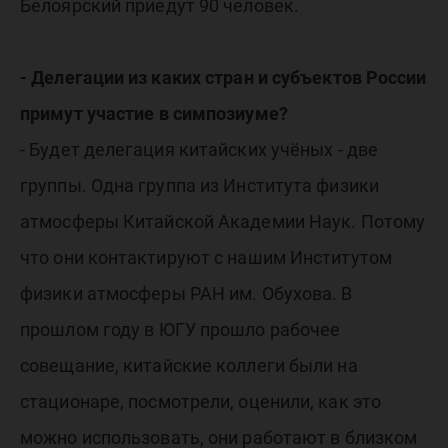
Белоярский приедут 90 человек.
- Делегации из каких стран и субъектов России
примут участие в симпозиуме?
- Будет делегация китайских учёных - две
группы. Одна группа из Института физики
атмосферы Китайской Академии Наук. Потому
что они контактируют с нашим Институтом
физики атмосферы РАН им. Обухова. В
прошлом году в ЮГУ прошло рабочее
совещание, китайские коллеги были на
стационаре, посмотрели, оценили, как это
можно использовать, они работают в близком