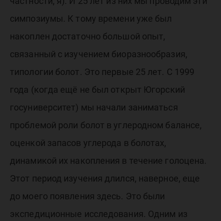
частности, я). И 25 лет из них мы проводим эти
симпозиумы. К тому времени уже был
накоплен достаточно большой опыт,
связанный с изучением биоразнообразия,
типологии болот. Это первые 25 лет. С 1999
года (когда ещё не был открыт Югорский
госуниверситет) мы начали заниматься
проблемой роли болот в углеродном балансе,
оценкой запасов углерода в болотах,
динамикой их накопления в течение голоцена.
Этот период изучения длился, наверное, еще
до моего появления здесь. Это были
экспедиционные исследования. Одним из