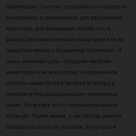
публикации. Поэтому специалисты стараются
участвовать в симпозиумах для расширения
кругозора, для понимания, потому что в
разных биоклиматических зонах одни и те же
процессы немного по-разному протекают. И
наша конечная цель - создание системы
мониторинга на всю страну, национальной
системы мониторинга запасов углерода и
потоков углеродосодержащих парниковых
газов. Логистика этого симпозиума крайне
сложная. Тем не менее, у нас всегда обычно
собиралось около 80 человек. В этот раз в