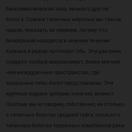
биоклиматическая зона, немного другие
болота. Совсем типичных мёрзлых мы там не
нашли, показать не сможем, потому что
Белоярский находится в нижнем течении
Казыма и рядом протекает Обь. Эти две реки
создают особый микроклимат, более мягкий,
чем междуречные пространства, где
зональные типы болот представлены. Эти
крупные водные артерии, конечно, влияют.
Поэтому мы и говорим, собственно, не столько
о типичных болотах средней тайги, сколько о
типичных болотах террасных комплексов реки