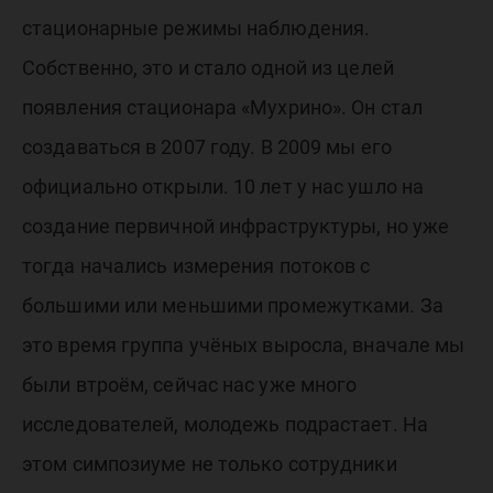
стационарные режимы наблюдения.
Собственно, это и стало одной из целей
появления стационара «Мухрино». Он стал
создаваться в 2007 году. В 2009 мы его
официально открыли. 10 лет у нас ушло на
создание первичной инфраструктуры, но уже
тогда начались измерения потоков с
большими или меньшими промежутками. За
это время группа учёных выросла, вначале мы
были втроём, сейчас нас уже много
исследователей, молодежь подрастает. На
этом симпозиуме не только сотрудники