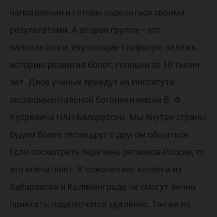
направлении и готовы поделиться своими
результатами. А вторая группа— это
палеоэкологи, изучающие торфяную залежь,
историю развития болот, голоцен за 10 тысяч
лет. Двое учёных приедут из Института
экспериментальной ботаники имени В. Ф.
Купревича НАН Белоруссии. Мы внутри страны
будем более тесно друг с другом общаться.
Если посмотреть перечень регионов России, то
это впечатляет. К сожалению, коллеги из
Хабаровска и Калининграда не смогут лично
приехать, подключатся удалённо. Также на