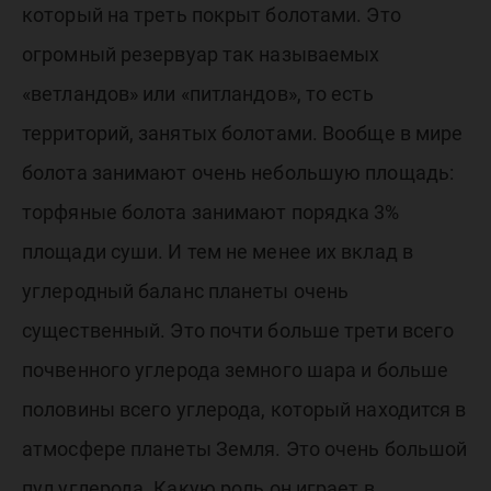
который на треть покрыт болотами. Это
огромный резервуар так называемых
«ветландов» или «питландов», то есть
территорий, занятых болотами. Вообще в мире
болота занимают очень небольшую площадь:
торфяные болота занимают порядка 3%
площади суши. И тем не менее их вклад в
углеродный баланс планеты очень
существенный. Это почти больше трети всего
почвенного углерода земного шара и больше
половины всего углерода, который находится в
атмосфере планеты Земля. Это очень большой
пул углерода. Какую роль он играет в