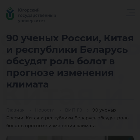
90 учен
90 ученых России, Китая
и республики Беларусь
России,
обсудят роль болот в
прогнозе изменения
Китая и
климата
республ
Главная
Новости
ВИП ГЗ
90 ученых
России, Китая и республики Беларусь обсудят роль
болот в прогнозе изменения климата