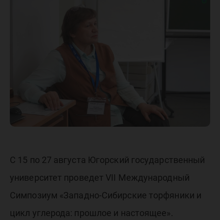
Беларус
обсудят
роль бо
в прогн
измене
С 15 по 27 августа Югорский государственный
университет проведет VII Международный
климата
Симпозиум «Западно-Сибирские торфяники и
цикл углерода: прошлое и настоящее».