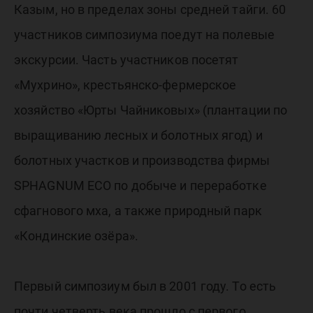
Казым, но в пределах зоны средней тайги. 60
участников симпозиума поедут на полевые
экскурсии. Часть участников посетят
«Мухрино», крестьянско-фермерское
хозяйство «Юрты Чайниковых» (плантации по
выращиванию лесных и болотных ягод) и
болотных участков и производства фирмы
SPHAGNUM ECO по добыче и переработке
сфагнового мха, а также природный парк
«Кондинские озёра».
Первый симпозиум был в 2001 году. То есть
почти четверть века прошло с первого