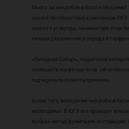
Много ли микробов в болоте Мухрино?
связей лесоболотных комплексов ЮГУ 
земного углерода, занимая при этом
силами разложения углерода в торфян
«Западная Сибирь, территория которо
сообществ торфяных почв. Об особенно
подчеркнула Юлия Куприянова.
Более того, измерений микробной биом
необходимо. В ЮГУ его проводят впер
выбран метод фумигации-экстракции.