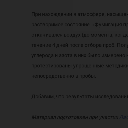
При нахождении в атмосфере, насыщен
растворимое состояние. «Фумигация п
откачивался воздух (до момента, когд
течение 4 дней после отбора проб. По
углерода и азота в них было измерено
протестированы упрощённые методики
непосредственно в пробы.
Добавим, что результаты исследований
Материал подготовлен при участии
Лаб