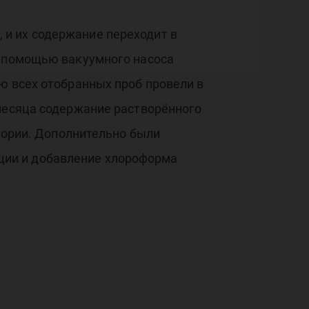
и их содержание переходит в
с помощью вакуумного насоса
ю всех отобранных проб провели в
 месяца содержание растворённого
атории. Дополнительно были
ции и добавление хлороформа