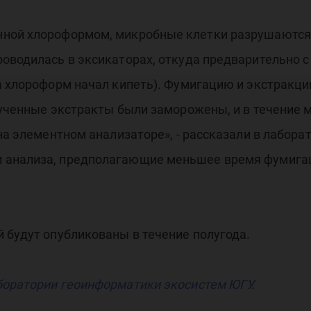
ной хлороформом, микробные клетки разрушаются, 
роводилась в эксикаторах, откуда предварительно 
а хлороформ начал кипеть). Фумигацию и экстракци
лученные экстракты были заморожены, и в течение
 на элементном анализаторе», - рассказали в лабор
 анализа, предполагающие меньшее время фумига
 будут опубликованы в течение полугода.
оратории геоинформатики экосистем ЮГУ
.