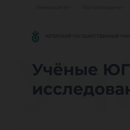
Университет
Поступающему
Уч
Учёные ЮГ
исследован