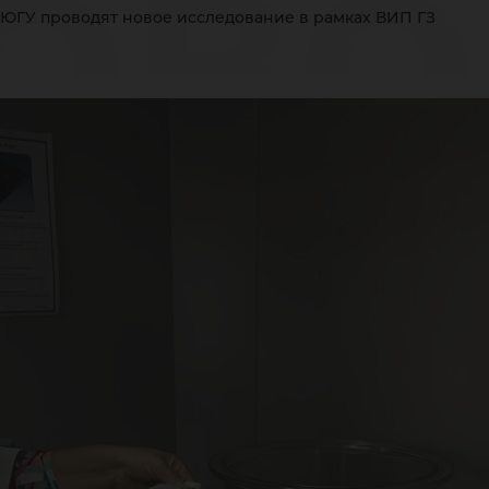
ово
ЮГУ проводят новое исследование в рамках ВИП ГЗ
вое
сле