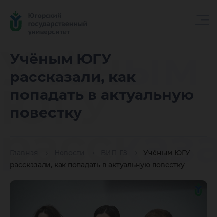
Учёным
Учёным ЮГУ
рассказали, как
ЮГУ
попадать в актуальную
повестку
рассказа
Главная
Новости
ВИП ГЗ
Учёным ЮГУ
как
рассказали, как попадать в актуальную повестку