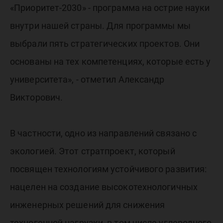
«Приоритет-2030» - программа на острие науки
внутри нашей страны. Для программы мы
выбрали пять стратегических проектов. Они
основаны на тех компетенциях, которые есть у
университета», - отметил Александр
Викторович.
В частности, одно из направлений связано с
экологией. Этот стратпроект, который
посвящен технологиям устойчивого развития:
нацелен на создание высокотехнологичных
инженерных решений для снижения
техногенной нагрузки, в том числе углеродного