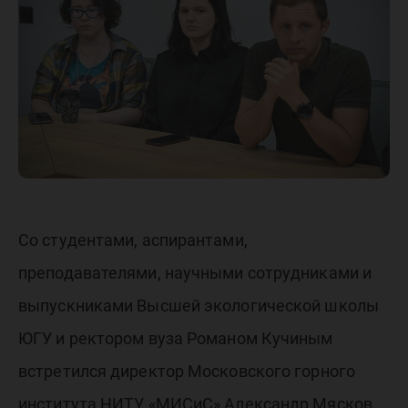
попадат
актуаль
повестк
Со студентами, аспирантами,
преподавателями, научными сотрудниками и
выпускниками Высшей экологической школы
ЮГУ и ректором вуза Романом Кучиным
встретился директор Московского горного
института НИТУ «МИСиС» Александр Мясков.