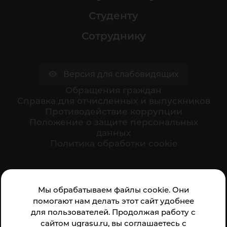
Студенту
Сотруднику
Версия для слабовидящих
Обращения граждан
Cправка для отчисленных и выпускников
Противодействие коррупции
Положение о защите персональных
данных
Политика обработки cookie
Ваше мнение формирует официальный рейтинг
Мы обрабатываем файлы cookie. Они
организации:
помогают нам делать этот сайт удобнее
для пользователей. Продолжая работу с
сайтом ugrasu.ru, вы соглашаетесь с