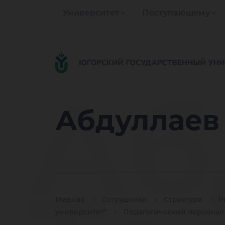
Университет
Поступающему
Аб
Абдуллаев
Главная
Сотрудники
Структура
Р
университет"
Педагогический персонал