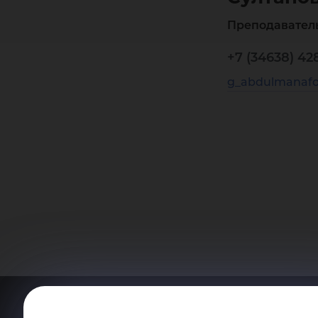
Преподавател
+7 (34638) 42
g_abdulmanafo