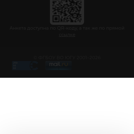
Анкета доступна по QR-коду, а так же по прямой
ссылке
© ФГБОУ ВО ЮГУ 2001–2026