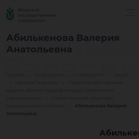
Абильке
Абилькенова Валерия
Анатольевна
Валерия
Главная
Сотрудники
Университет
Наука
Анатоль
Научные журналы
Студенческий научный
журнал «Бизнес-трансформация: управление
улучшениями»
Ответственный секретарь
редакционной коллегии
Абилькенова Валерия
Анатольевна
Абильке