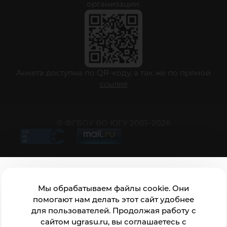
организации:
Анкета доступна по QR-коду, а так же по прямой
ссылке
© ФГБОУ ВО ЮГУ 2001–2026
Мы обрабатываем файлы cookie. Они
помогают нам делать этот сайт удобнее
для пользователей. Продолжая работу с
сайтом ugrasu.ru, вы соглашаетесь с