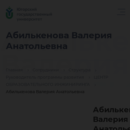
Абильке
Абилькенова Валерия
Анатольевна
Валерия
Главная
Сотрудники
Структура
Анатоль
Руководитель программы развития
ЦЕНТР
ОБРАЗОВАТЕЛЬНОГО ИНЖИНИРИНГА
Абилькенова Валерия Анатольевна
Абильке
Валерия
Анатоль