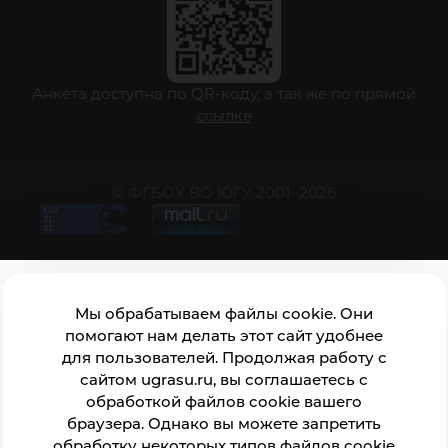
Анкета доступна по QR-коду, а так же по прямой
ссылке
© ФГБОУ ВО ЮГУ 2001–2026
Мы обрабатываем файлы cookie. Они
помогают нам делать этот сайт удобнее
для пользователей. Продолжая работу с
сайтом ugrasu.ru, вы соглашаетесь с
обработкой файлов cookie вашего
браузера. Однако вы можете запретить
обработку некоторых типов файлов cookie