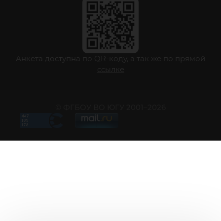
Анкета доступна по QR-коду, а так же по прямой
ссылке
© ФГБОУ ВО ЮГУ 2001–2026