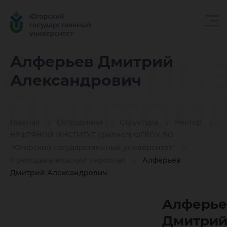
Алферь
Алферьев Дмитрий
Александрович
Дмитри
Главная
Сотрудники
Структура
Ректор
Алексан
НЕФТЯНОЙ ИНСТИТУТ (филиал) ФГБОУ ВО
"Югорский государственный университет"
Преподавательский персонал
Алферьев
Дмитрий Александрович
Алферье
Дмитри