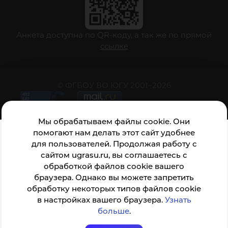
Анкета доступна по QR-коду, а так же по прямой
ссылке
© ФГБОУ ВО ЮГУ 2001–2026
Мы обрабатываем файлы cookie. Они
помогают нам делать этот сайт удобнее
для пользователей. Продолжая работу с
сайтом ugrasu.ru, вы соглашаетесь с
обработкой файлов cookie вашего
браузера. Однако вы можете запретить
обработку некоторых типов файлов cookie
в настройках вашего браузера.
Узнать
больше
.