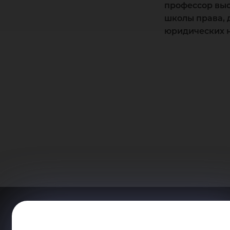
профессор вы
школы права, 
юридических 