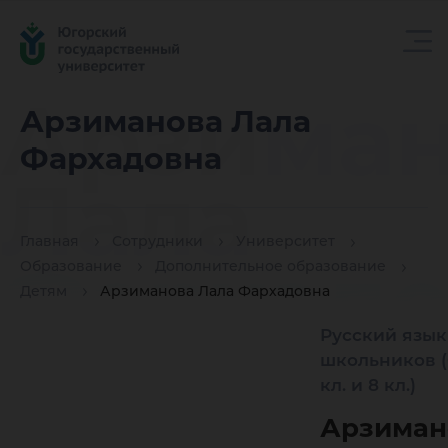
Арзиман
Арзиманова Лала
Фархадовна
Лала
Главная
Сотрудники
Университет
Фархадо
Образование
Дополнительное образование
Детям
Арзиманова Лала Фархадовна
Русский язык
школьников (6
кл. и 8 кл.)
Арзиман