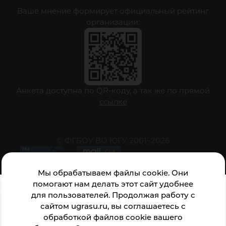
Ваше мнение формирует официальный рейтинг
организации:
Анкета доступна по QR-коду, а так же по прямой
ссылке
© ФГБОУ ВО ЮГУ 2001–2026
Мы обрабатываем файлы cookie. Они
помогают нам делать этот сайт удобнее
для пользователей. Продолжая работу с
сайтом ugrasu.ru, вы соглашаетесь с
обработкой файлов cookie вашего