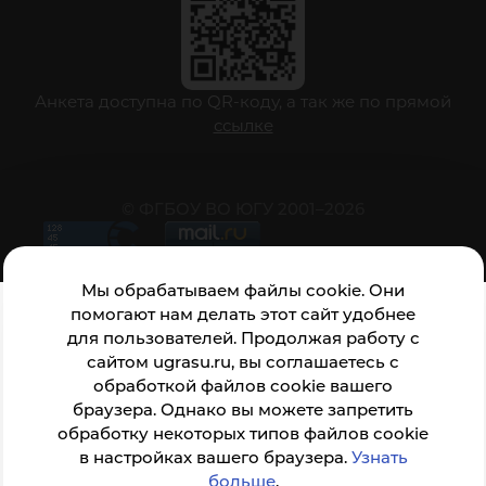
Анкета доступна по QR-коду, а так же по прямой
ссылке
© ФГБОУ ВО ЮГУ 2001–2026
Мы обрабатываем файлы cookie. Они
помогают нам делать этот сайт удобнее
для пользователей. Продолжая работу с
сайтом ugrasu.ru, вы соглашаетесь с
обработкой файлов cookie вашего
браузера. Однако вы можете запретить
обработку некоторых типов файлов cookie
в настройках вашего браузера.
Узнать
больше
.