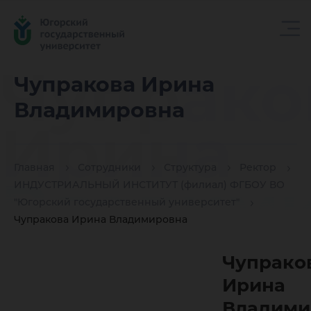
Чупрако
Чупракова Ирина
Владимировна
Ирина
Главная
Сотрудники
Структура
Ректор
Владим
ИНДУСТРИАЛЬНЫЙ ИНСТИТУТ (филиал) ФГБОУ ВО
"Югорский государственный университет"
Чупракова Ирина Владимировна
Чупрако
Ирина
Владими