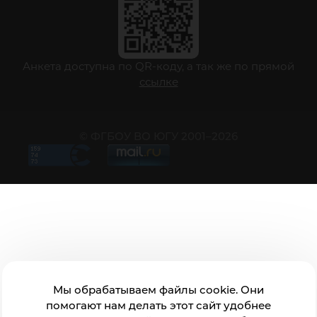
Анкета доступна по QR-коду, а так же по прямой
ссылке
© ФГБОУ ВО ЮГУ 2001–2026
Мы обрабатываем файлы cookie. Они
помогают нам делать этот сайт удобнее