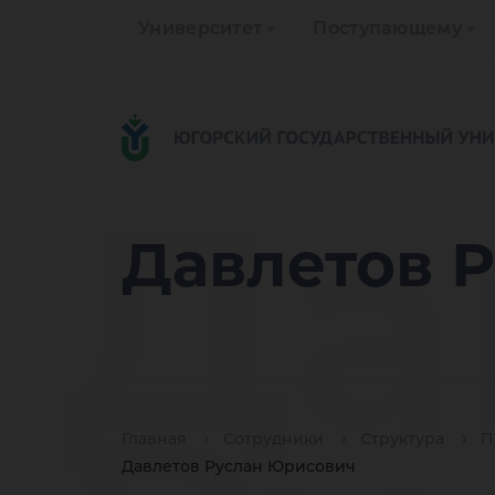
Университет
Поступающему
Да
Давлетов 
Главная
Сотрудники
Структура
П
Давлетов Руслан Юрисович