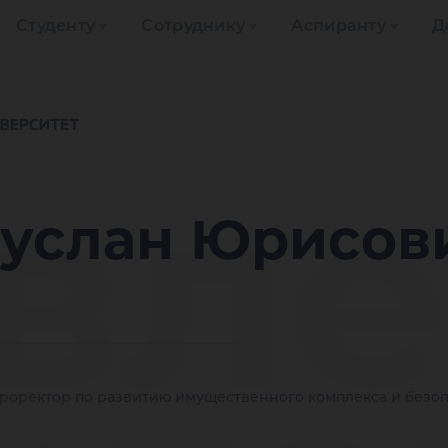
Студенту
Сотруднику
Аспиранту
Д
вле
Руслан Юрисов
роректор по развитию имущественного комплекса и безо