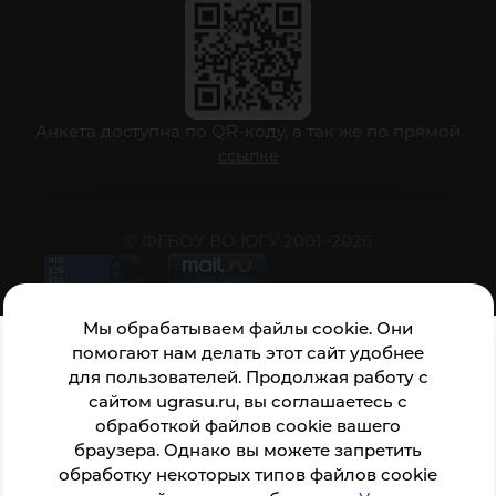
Анкета доступна по QR-коду, а так же по прямой
ссылке
© ФГБОУ ВО ЮГУ 2001–2026
Мы обрабатываем файлы cookie. Они
помогают нам делать этот сайт удобнее
для пользователей. Продолжая работу с
сайтом ugrasu.ru, вы соглашаетесь с
обработкой файлов cookie вашего
браузера. Однако вы можете запретить
обработку некоторых типов файлов cookie