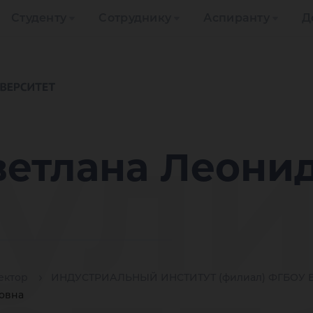
Студенту
Сотруднику
Аспиранту
Д
ул
ветлана Леони
ектор
ИНДУСТРИАЛЬНЫЙ ИНСТИТУТ (филиал) ФГБОУ В
овна