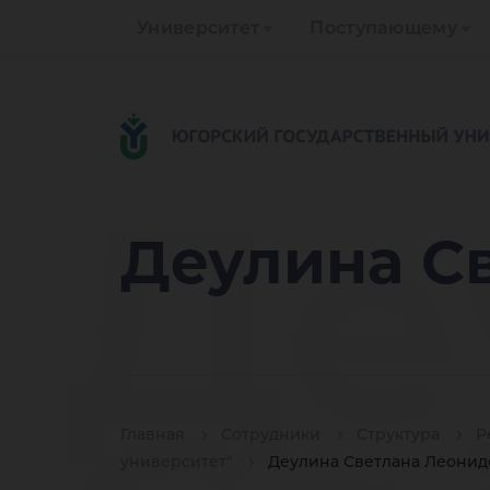
Университет
Поступающему
Де
Деулина С
Главная
Сотрудники
Структура
Р
университет"
Деулина Светлана Леонид