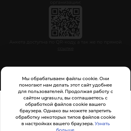
организации:
Анкета доступна по QR-коду, а так же по прямой
ссылке
© ФГБОУ ВО ЮГУ 2001–2026
Мы обрабатываем файлы cookie. Они
помогают нам делать этот сайт удобнее
для пользователей. Продолжая работу с
сайтом ugrasu.ru, вы соглашаетесь с
обработкой файлов cookie вашего
браузера. Однако вы можете запретить
обработку некоторых типов файлов cookie
в настройках вашего браузера.
Узнать
больше
.