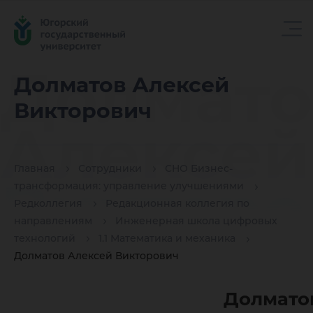
Долмато
Долматов Алексей
Викторович
Алексей
Главная
Сотрудники
СНО Бизнес-
Викторо
трансформация: управление улучшениями
Редколлегия
Редакционная коллегия по
направлениям
Инженерная школа цифровых
технологий
1.1 Математика и механика
Долматов Алексей Викторович
Долмато