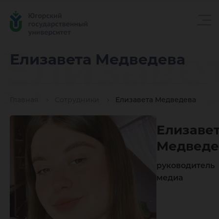
Елизаве
Елизавета Медведева
Медвед
Главная
Сотрудники
Елизавета Медведева
Елизаве
Медведе
руководитель
медиа