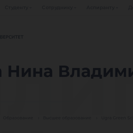
Студенту
Сотруднику
Аспиранту
Д
ли
 Нина Владим
Образование
Высшее образование
Ugra Green Sc