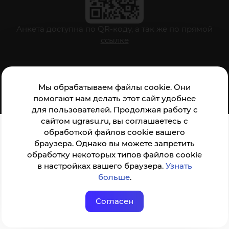
Анкета доступна по QR-коду, а так же по прямой
ссылке
© ФГБОУ ВО ЮГУ 2001–2026
Мы обрабатываем файлы cookie. Они
помогают нам делать этот сайт удобнее
для пользователей. Продолжая работу с
сайтом ugrasu.ru, вы соглашаетесь с
обработкой файлов cookie вашего
браузера. Однако вы можете запретить
обработку некоторых типов файлов cookie
в настройках вашего браузера.
Узнать
больше
.
Согласен