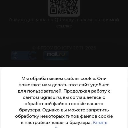
Анкета доступна по QR-коду, а так же по прямой
ссылке
© ФГБОУ ВО ЮГУ 2001–2026
Мы обрабатываем файлы cookie. Они
помогают нам делать этот сайт удобнее
для пользователей. Продолжая работу с
сайтом ugrasu.ru, вы соглашаетесь с
обработкой файлов cookie вашего
браузера. Однако вы можете запретить
обработку некоторых типов файлов cookie
в настройках вашего браузера.
Узнать