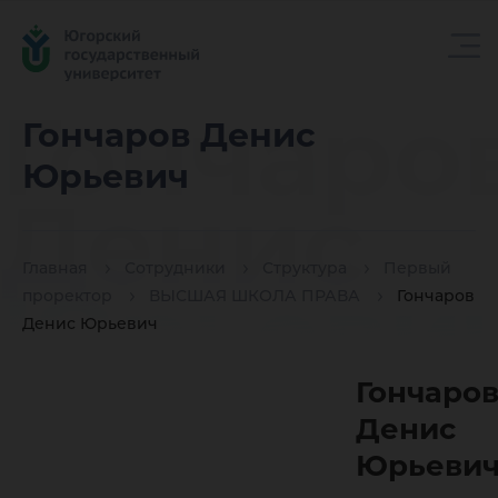
Гончаро
Гончаров Денис
Юрьевич
Денис
Главная
Сотрудники
Структура
Первый
Юрьеви
проректор
ВЫСШАЯ ШКОЛА ПРАВА
Гончаров
Денис Юрьевич
Гончаро
Денис
Юрьеви