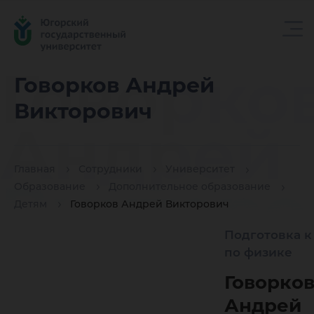
Говорко
Говорков Андрей
Викторович
Андрей
Главная
Сотрудники
Университет
Викторо
Образование
Дополнительное образование
Детям
Говорков Андрей Викторович
Подготовка к
по физике
Говорко
Андрей