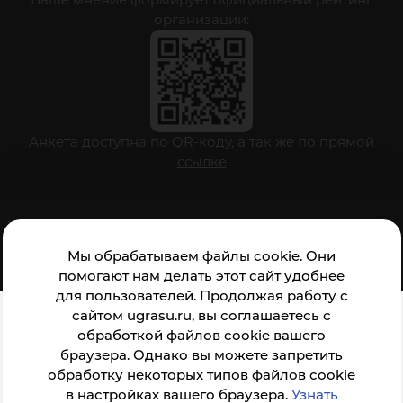
организации:
Анкета доступна по QR-коду, а так же по прямой
ссылке
© ФГБОУ ВО ЮГУ 2001–2026
Мы обрабатываем файлы cookie. Они
помогают нам делать этот сайт удобнее
для пользователей. Продолжая работу с
сайтом ugrasu.ru, вы соглашаетесь с
обработкой файлов cookie вашего
браузера. Однако вы можете запретить
обработку некоторых типов файлов cookie
в настройках вашего браузера.
Узнать