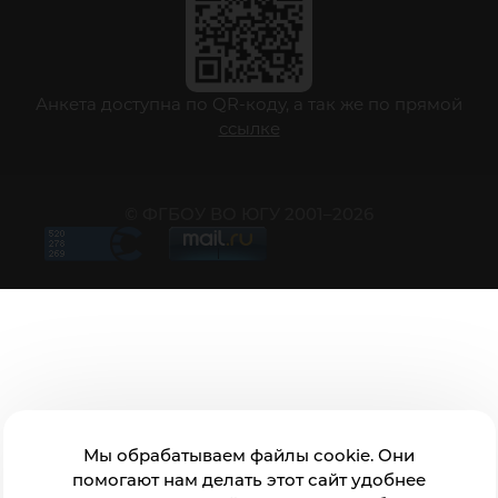
Анкета доступна по QR-коду, а так же по прямой
ссылке
© ФГБОУ ВО ЮГУ 2001–2026
Мы обрабатываем файлы cookie. Они
помогают нам делать этот сайт удобнее