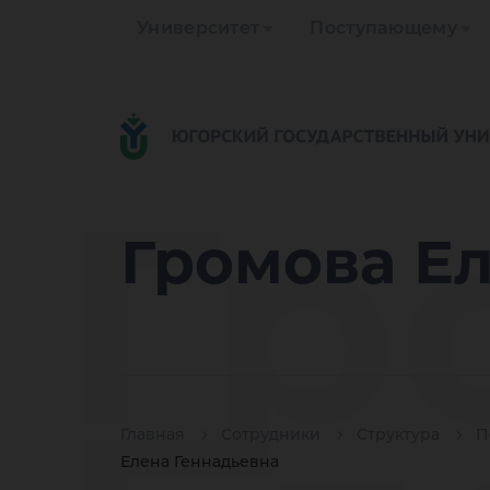
Университет
Поступающему
Гр
Громова Ел
Главная
Сотрудники
Структура
П
Елена Геннадьевна