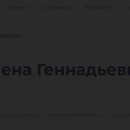
Студенту
Сотруднику
Аспиранту
Д
омо
ена Геннадьев
ервый проректор
НАУЧНАЯ БИБЛИОТЕКА
Отдел о