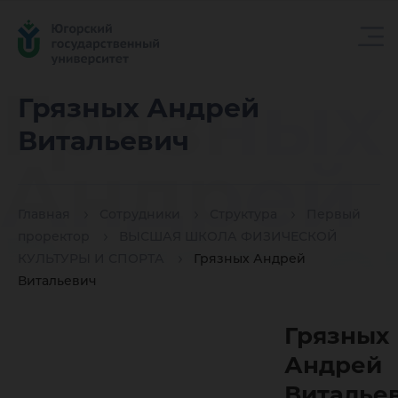
Грязных
Грязных Андрей
Витальевич
Андрей
Главная
Сотрудники
Структура
Первый
Виталье
проректор
ВЫСШАЯ ШКОЛА ФИЗИЧЕСКОЙ
КУЛЬТУРЫ И СПОРТА
Грязных Андрей
Витальевич
Грязных
Андрей
Виталье