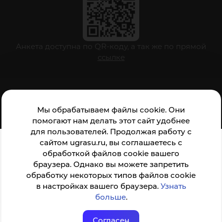
Анкета доступна по QR-коду, а так же по прямой
ссылке
© ФГБОУ ВО ЮГУ 2001–2026
Мы обрабатываем файлы cookie. Они
помогают нам делать этот сайт удобнее
для пользователей. Продолжая работу с
сайтом ugrasu.ru, вы соглашаетесь с
обработкой файлов cookie вашего
браузера. Однако вы можете запретить
обработку некоторых типов файлов cookie
в настройках вашего браузера.
Узнать
больше
.
Согласен