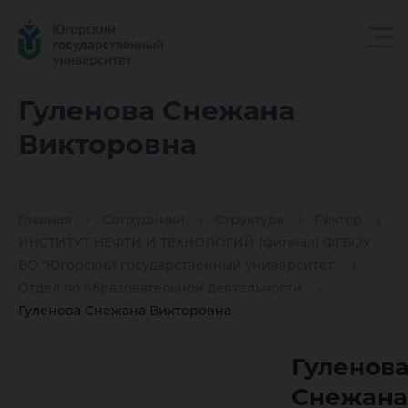
Гуленов
Гуленова Снежана
Викторовна
Снежан
Главная
Сотрудники
Структура
Ректор
Викторо
ИНСТИТУТ НЕФТИ И ТЕХНОЛОГИЙ (филиал) ФГБОУ
ВО "Югорский государственный университет"
Отдел по образовательной деятельности
Гуленова Снежана Викторовна
Гуленов
Снежана