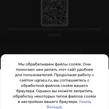
Анкета доступна по QR-коду, а так же по прямой
ссылке
© ФГБОУ ВО ЮГУ 2001–2026
Мы обрабатываем файлы cookie. Они
помогают нам делать этот сайт удобнее
для пользователей. Продолжая работу с
сайтом ugrasu.ru, вы соглашаетесь с
обработкой файлов cookie вашего
браузера. Однако вы можете запретить
обработку некоторых типов файлов cookie
в настройках вашего браузера.
Узнать
больше
.