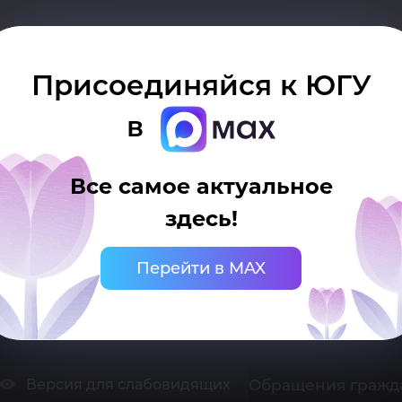
Присоединяйся к ЮГУ
в
Все самое актуальное
здесь!
 Ханты-Мансийск, ул. Чехова, 16
нцелярия: тел.: +7 (3467) 377-000
mail:
ugrasu@ugrasu.ru
Перейти в MAX
ниверситет
Поступающему
Обращения гражд
Версия для слабовидящих