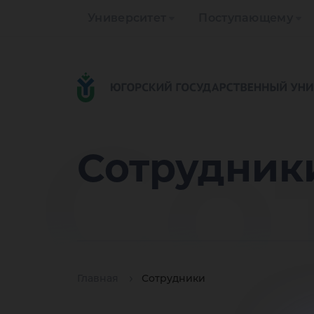
Университет
Поступающему
Со
Сотрудник
Главная
Сотрудники