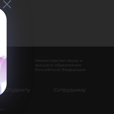
Министерство науки и
высшего образования
Российской Федерации
Студенту
Сотруднику
ан