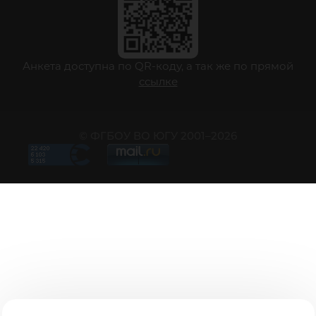
Анкета доступна по QR-коду, а так же по прямой
ссылке
© ФГБОУ ВО ЮГУ 2001–2026