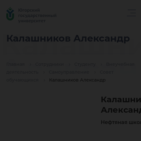
Калашн
Калашников Александр
Алексан
Главная
Сотрудники
Студенту
Внеучебная
деятельность
Самоуправление
Совет
обучающихся
Калашников Александр
Калашни
Алексан
Нефтяная шко