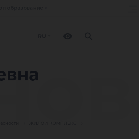
оп образование
RU
нов
евна
пасности
ЖИЛОЙ КОМПЛЕКС