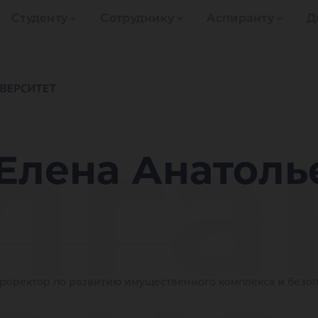
Студенту
Сотруднику
Аспиранту
Д
лга
Елена Анатоль
роректор по развитию имущественного комплекса и безо