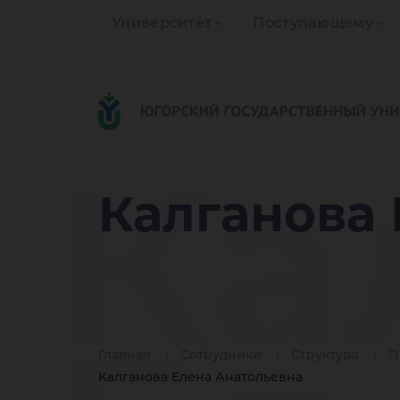
Университет
Поступающему
Ка
Калганова 
Главная
Сотрудники
Структура
П
Калганова Елена Анатольевна