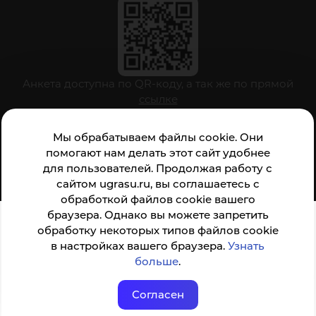
Анкета доступна по QR-коду, а так же по прямой
ссылке
Мы обрабатываем файлы cookie. Они
помогают нам делать этот сайт удобнее
© ФГБОУ ВО ЮГУ 2001–2026
для пользователей. Продолжая работу с
сайтом ugrasu.ru, вы соглашаетесь с
обработкой файлов cookie вашего
браузера. Однако вы можете запретить
обработку некоторых типов файлов cookie
в настройках вашего браузера.
Узнать
больше
.
Согласен