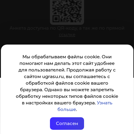
Анкета доступна по QR-коду, а так же по прямой
ссылке
Мы обрабатываем файлы cookie. Они
© ФГБОУ ВО ЮГУ 2001–2026
помогают нам делать этот сайт удобнее
для пользователей. Продолжая работу с
сайтом ugrasu.ru, вы соглашаетесь с
обработкой файлов cookie вашего
браузера. Однако вы можете запретить
обработку некоторых типов файлов cookie
в настройках вашего браузера.
Узнать
больше
.
Согласен