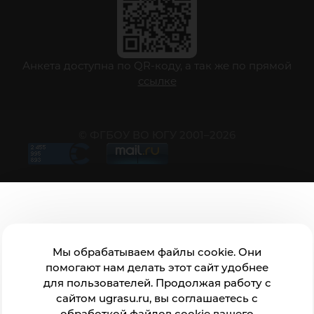
Анкета доступна по QR-коду, а так же по прямой
ссылке
© ФГБОУ ВО ЮГУ 2001–2026
Мы обрабатываем файлы cookie. Они
помогают нам делать этот сайт удобнее
для пользователей. Продолжая работу с
сайтом ugrasu.ru, вы соглашаетесь с
обработкой файлов cookie вашего