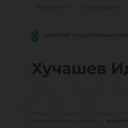
Университет
Поступающему
Ху
Хучашев И
Главная
Сотрудники
Структура
Р
Преподавательский персонал
Хучашев 