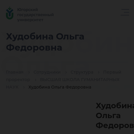
Худобин
Худобина Ольга
Федоровна
Ольга
Главная
Сотрудники
Структура
Первый
Федоро
проректор
ВЫСШАЯ ШКОЛА ГУМАНИТАРНЫХ
НАУК
Худобина Ольга Федоровна
Худобин
Ольга
Федоров