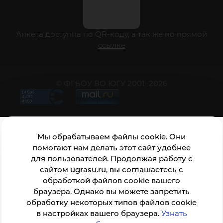
Анкета доступна по QR-коду, а так же по прямой
ссылке
© ФГБОУ ВО ЮГУ 2001–2026
Мы обрабатываем файлы cookie. Они
помогают нам делать этот сайт удобнее
для пользователей. Продолжая работу с
сайтом ugrasu.ru, вы соглашаетесь с
обработкой файлов cookie вашего
браузера. Однако вы можете запретить
обработку некоторых типов файлов cookie
в настройках вашего браузера.
Узнать