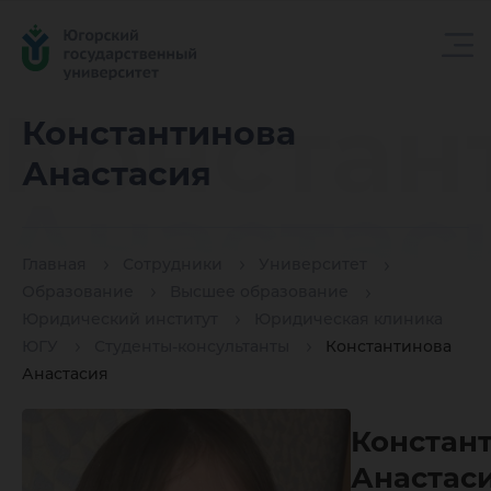
Констан
Константинова
Анастасия
Анастас
Главная
Сотрудники
Университет
Образование
Высшее образование
Юридический институт
Юридическая клиника
ЮГУ
Студенты-консультанты
Константинова
Анастасия
Констан
Анастас