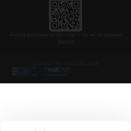
Анкета доступна по QR-коду, а так же по прямой
ссылке
© ФГБОУ ВО ЮГУ 2001–2026