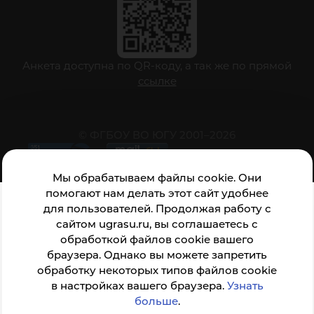
Анкета доступна по QR-коду, а так же по прямой
ссылке
© ФГБОУ ВО ЮГУ 2001–2026
Мы обрабатываем файлы cookie. Они
помогают нам делать этот сайт удобнее
для пользователей. Продолжая работу с
сайтом ugrasu.ru, вы соглашаетесь с
обработкой файлов cookie вашего
браузера. Однако вы можете запретить
обработку некоторых типов файлов cookie
в настройках вашего браузера.
Узнать
больше
.