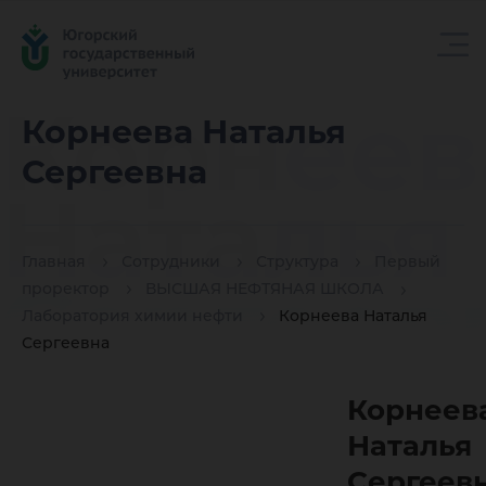
Корнеев
Корнеева Наталья
Сергеевна
Наталья
Главная
Сотрудники
Структура
Первый
Сергеев
проректор
ВЫСШАЯ НЕФТЯНАЯ ШКОЛА
Лаборатория химии нефти
Корнеева Наталья
Сергеевна
Корнеев
Наталья
Сергеев