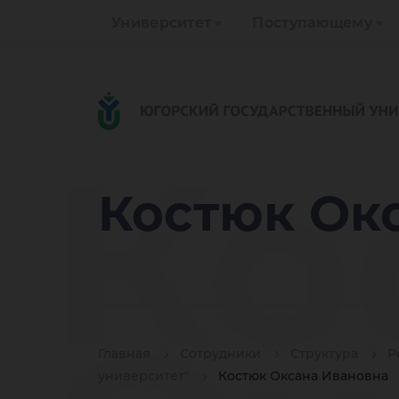
Университет
Поступающему
Ко
Костюк Ок
Главная
Сотрудники
Структура
Р
университет"
Костюк Оксана Ивановна