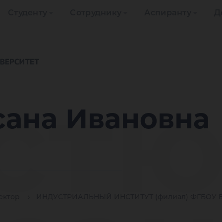
Студенту
Сотруднику
Аспиранту
Д
ст
сана Ивановна
ектор
ИНДУСТРИАЛЬНЫЙ ИНСТИТУТ (филиал) ФГБОУ В